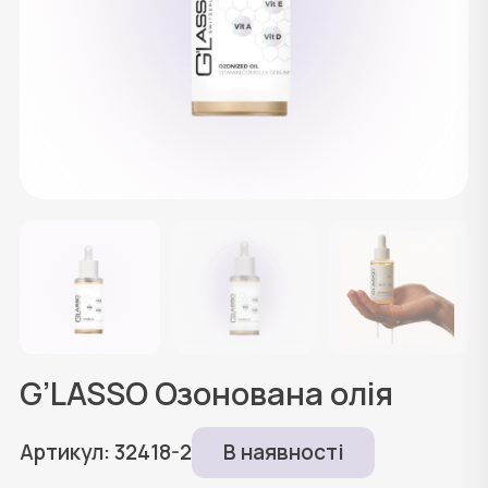
G’LASSO Озонована олія
Артикул: 32418-2
В наявності