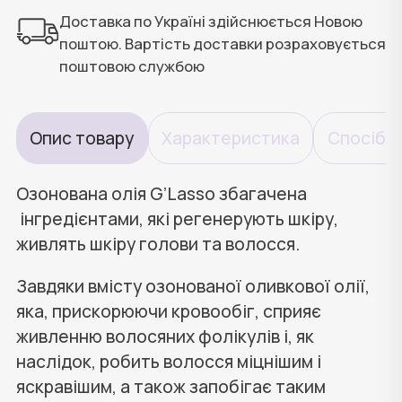
Доставка по Україні здійснюється Новою
поштою. Вартість доставки розраховується
поштовою службою
Опис товару
Характеристика
Спосіб 
Озонована олiя G’Lasso збагачена
інгредієнтами, які регенерують шкіру,
живлять шкіру голови та волосся.
Завдяки вмісту озонованої оливкової олії,
яка, прискорюючи кровообіг, сприяє
живленню волосяних фолікулів і, як
наслідок, робить волосся міцнішим і
яскравішим, а також запобігає таким